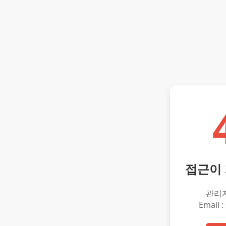
접근이
관리
Email :