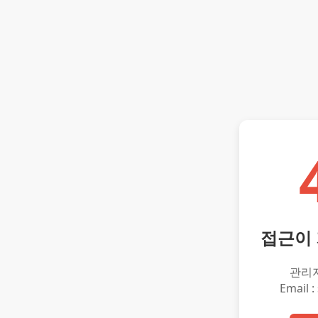
접근이
관리
Email :