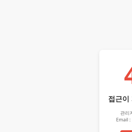
접근이
관리
Email :