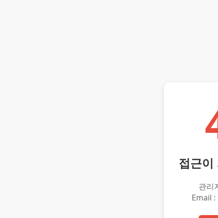
접근이
관리
Email :