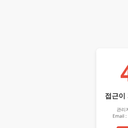
접근이
관리
Email :