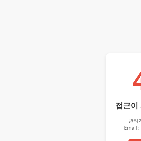
접근이
관리
Email :