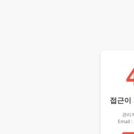
접근이
관리
Email :