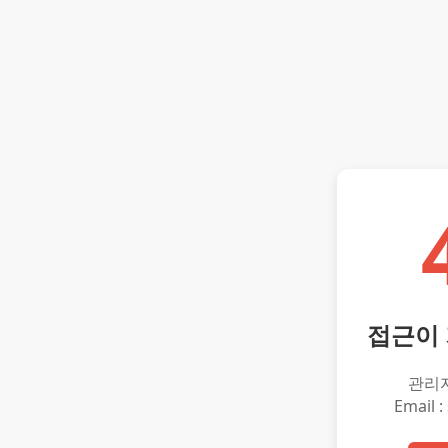
접근이
관리
Email :