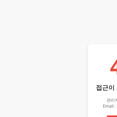
접근이
관리
Email :