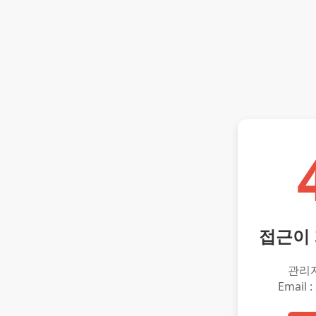
접근이
관리
Email :