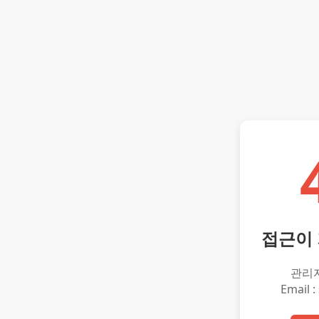
접근이
관리
Email :