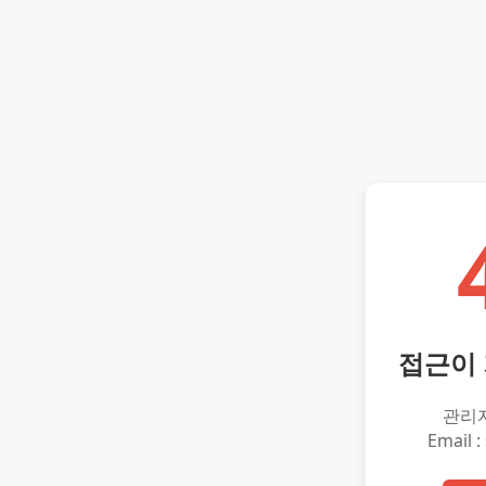
접근이
관리
Email :