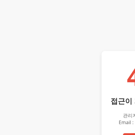
접근이
관리
Email :