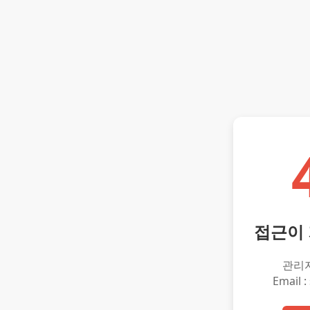
접근이
관리
Email :