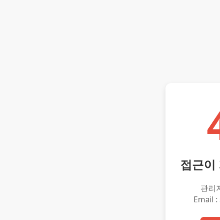
접근이
관리
Email :