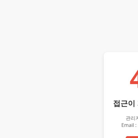
접근이
관리
Email :