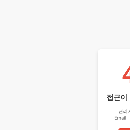
접근이
관리
Email :