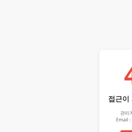
접근이
관리
Email :