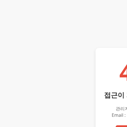
접근이
관리
Email :