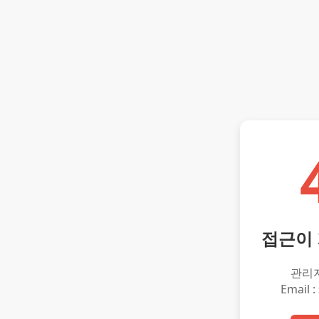
접근이
관리
Email :