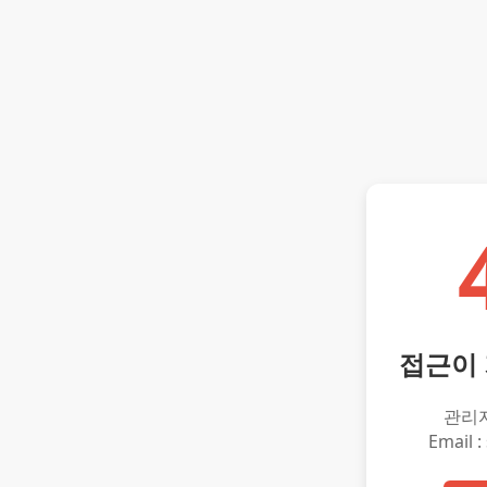
접근이
관리
Email :