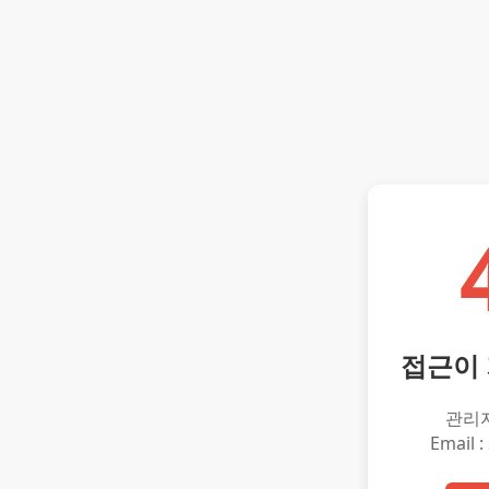
접근이
관리
Email :