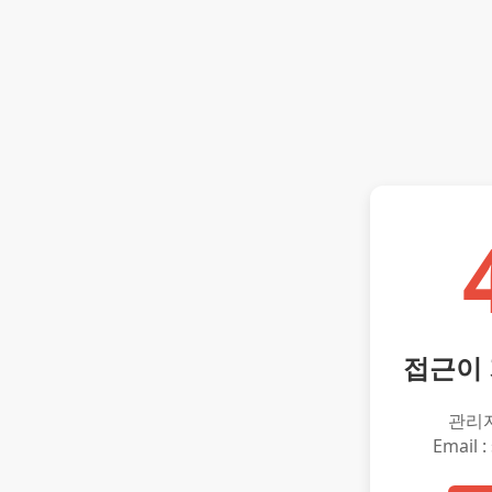
접근이
관리
Email :