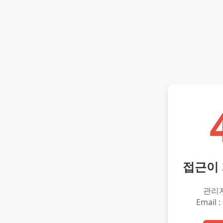
접근이
관리
Email :