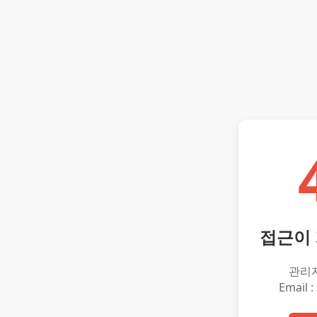
접근이
관리
Email :