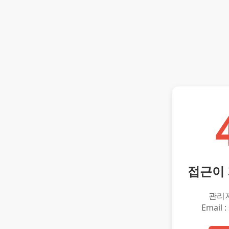
접근이
관리
Email :