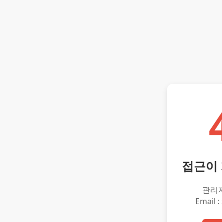
접근이
관리
Email :