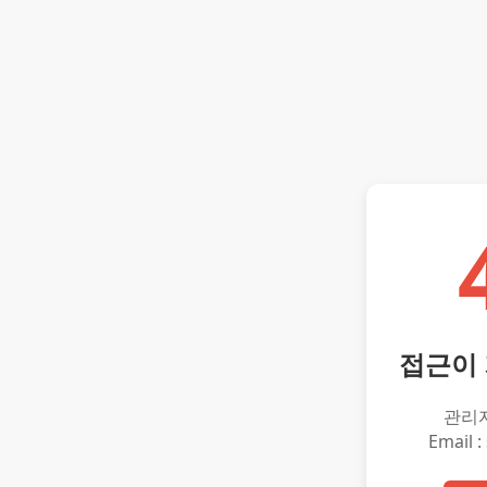
접근이
관리
Email :