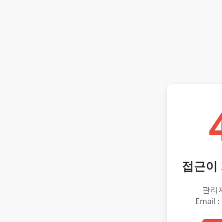
접근이
관리
Email :