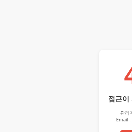
접근이
관리
Email :