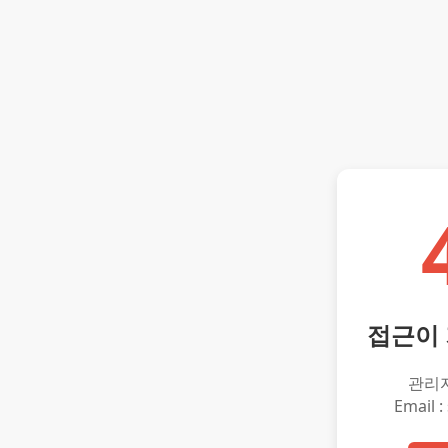
접근이
관리
Email :