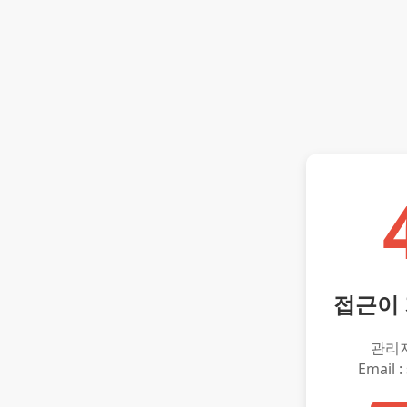
접근이
관리
Email :