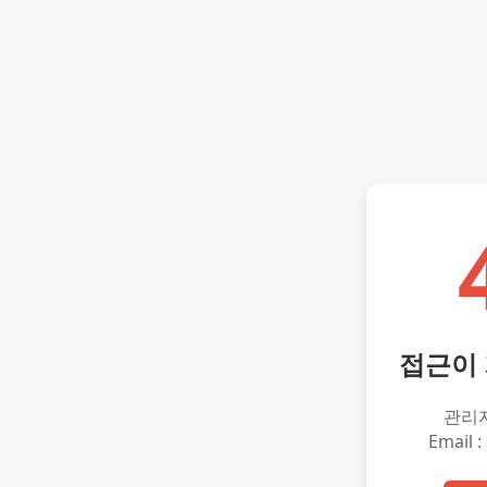
접근이
관리
Email :