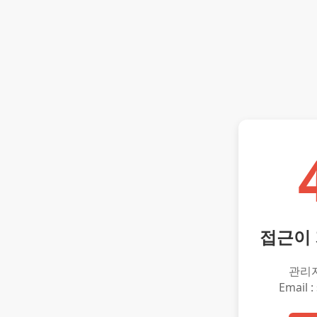
접근이
관리
Email :