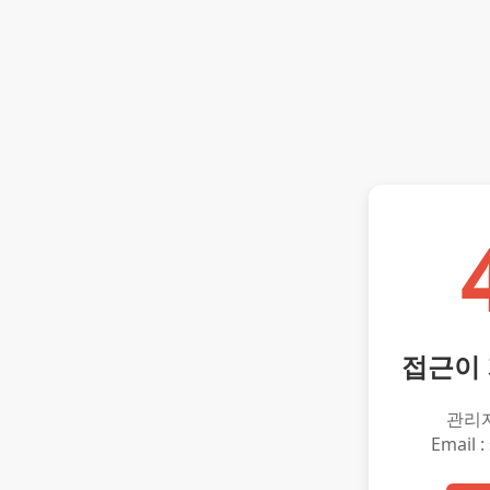
접근이
관리
Email :