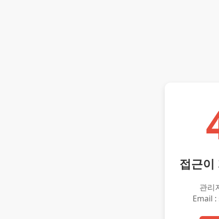
접근이
관리
Email :