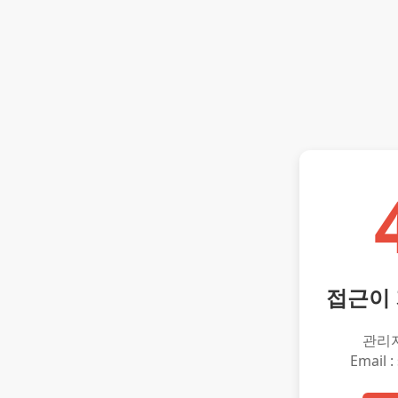
접근이
관리
Email :