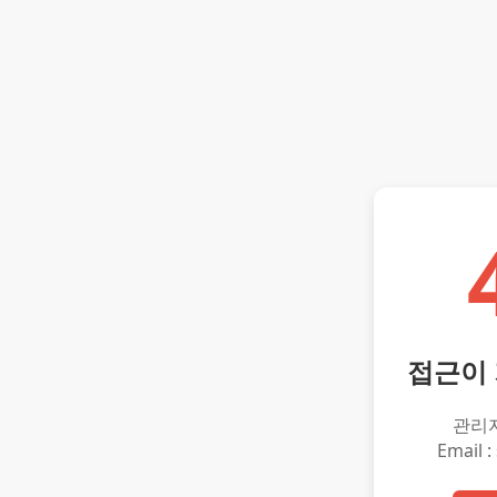
접근이
관리
Email :