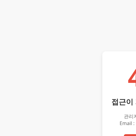
접근이
관리
Email :