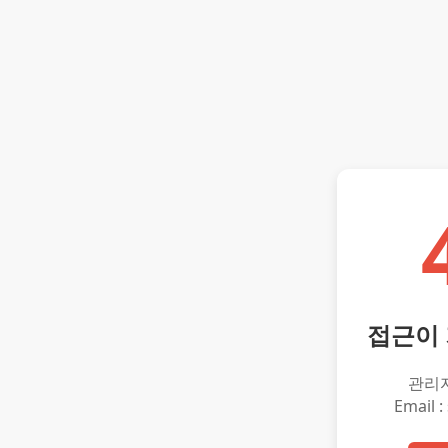
접근이
관리
Email :