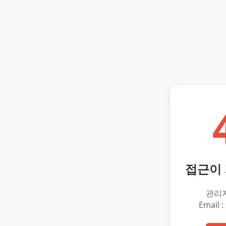
접근이
관리
Email :