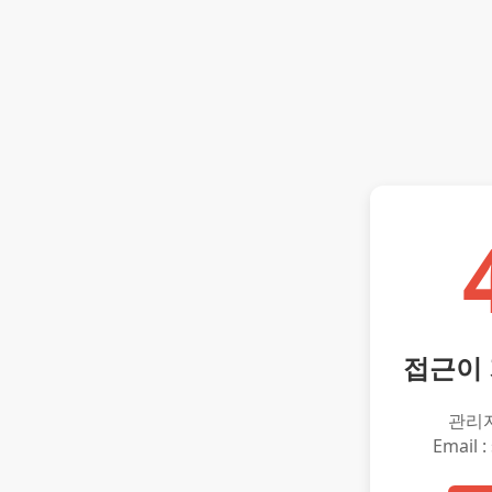
접근이
관리
Email :