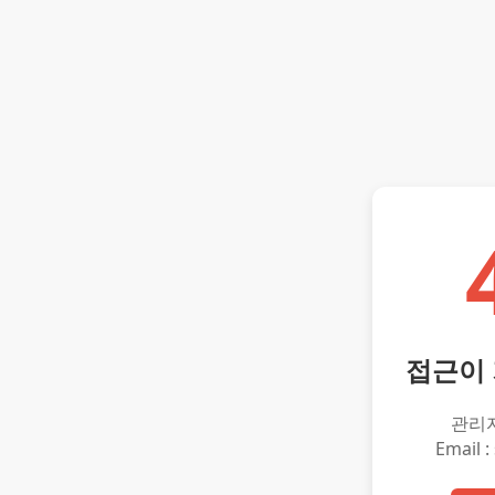
접근이
관리
Email :