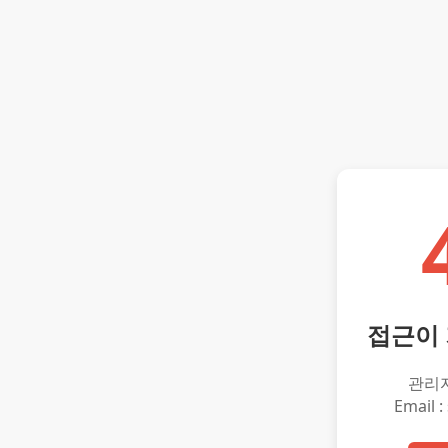
접근이
관리
Email :