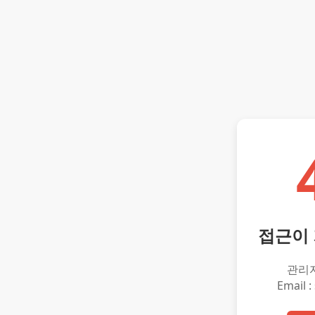
접근이
관리
Email :