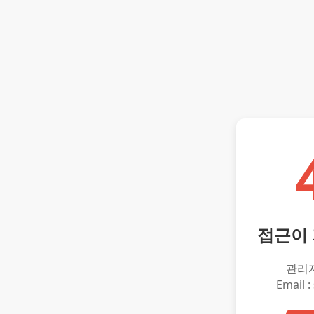
접근이
관리
Email :