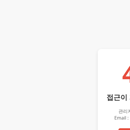
접근이
관리
Email :