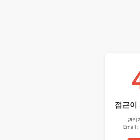
접근이
관리
Email :