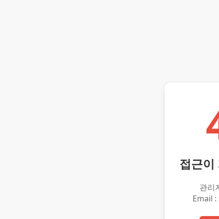
접근이
관리
Email :