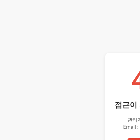
접근이
관리
Email :